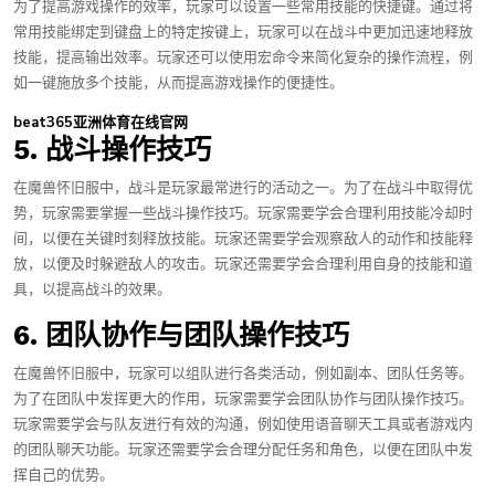
为了提高游戏操作的效率，玩家可以设置一些常用技能的快捷键。通过将
常用技能绑定到键盘上的特定按键上，玩家可以在战斗中更加迅速地释放
技能，提高输出效率。玩家还可以使用宏命令来简化复杂的操作流程，例
如一键施放多个技能，从而提高游戏操作的便捷性。
beat365亚洲体育在线官网
5. 战斗操作技巧
在魔兽怀旧服中，战斗是玩家最常进行的活动之一。为了在战斗中取得优
势，玩家需要掌握一些战斗操作技巧。玩家需要学会合理利用技能冷却时
间，以便在关键时刻释放技能。玩家还需要学会观察敌人的动作和技能释
放，以便及时躲避敌人的攻击。玩家还需要学会合理利用自身的技能和道
具，以提高战斗的效果。
6. 团队协作与团队操作技巧
在魔兽怀旧服中，玩家可以组队进行各类活动，例如副本、团队任务等。
为了在团队中发挥更大的作用，玩家需要学会团队协作与团队操作技巧。
玩家需要学会与队友进行有效的沟通，例如使用语音聊天工具或者游戏内
的团队聊天功能。玩家还需要学会合理分配任务和角色，以便在团队中发
挥自己的优势。