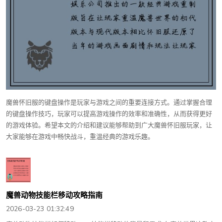
魔兽怀旧服的键盘操作是玩家与游戏之间的重要连接方式。通过掌握合理
的键盘操作技巧，玩家可以提高游戏操作的效率和准确性，从而获得更好
的游戏体验。希望本文的介绍和建议能够帮助到广大魔兽怀旧服玩家，让
大家能够在游戏中畅快战斗，重温经典的游戏乐趣。
魔兽动物技能栏移动攻略指南
2026-03-23 01:32:49